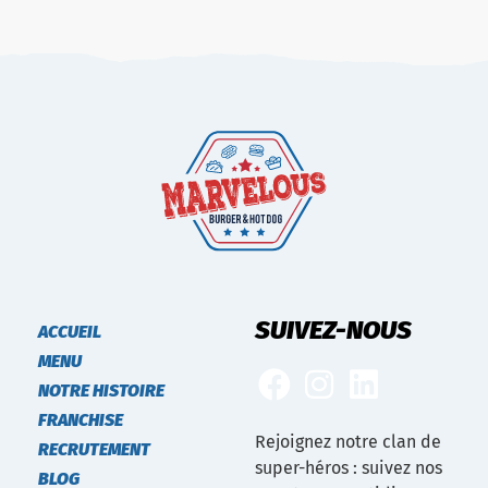
SUIVEZ-NOUS
ACCUEIL
MENU
NOTRE HISTOIRE
FRANCHISE
Rejoignez notre clan de
RECRUTEMENT
super-héros : suivez nos
BLOG