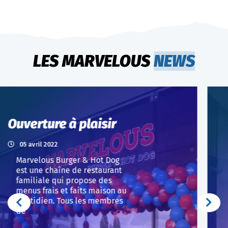
LES MARVELOUS
NEWS
Le rendez-vous des super
héros
21 mars 2022
Marvelous Burger & Hot Dog
est une chaîne de restaurant
familiale qui propose des
menus frais et faits maison au
quotidien. Tous les membres
de