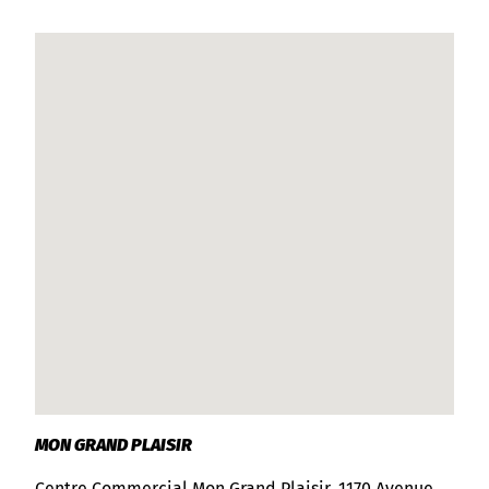
MON GRAND PLAISIR
Centre Commercial Mon Grand Plaisir, 1170 Avenue