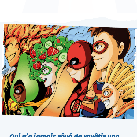
Qui n’a jamais rêvé de revêtir une