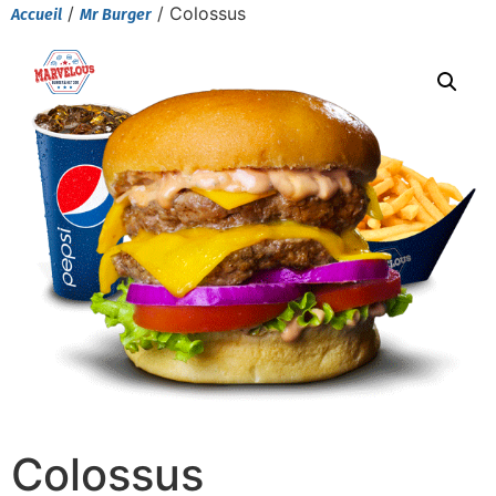
/
/ Colossus
Accueil
Mr Burger
Colossus