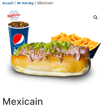
/
/ Mexicain
Accueil
Mr Hot dog
Mexicain