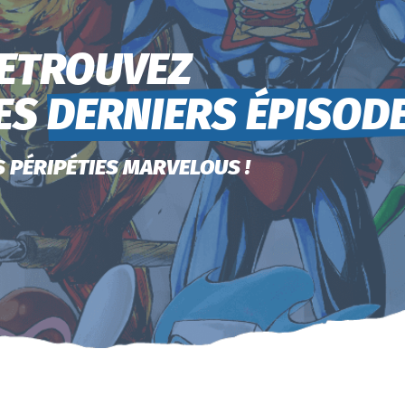
ETROUVEZ
ES
DERNIERS ÉPISOD
S PÉRIPÉTIES MARVELOUS !