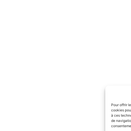
Pour offrir 
cookies pour
à ces techn
de navigatio
consentement